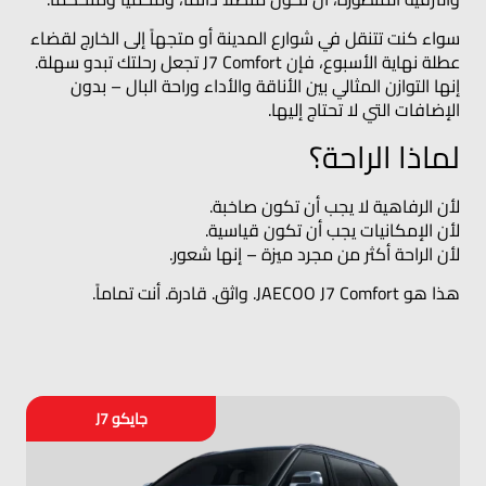
سواء كنت تتنقل في شوارع المدينة أو متجهاً إلى الخارج لقضاء
عطلة نهاية الأسبوع، فإن J7 Comfort تجعل رحلتك تبدو سهلة.
إنها التوازن المثالي بين الأناقة والأداء وراحة البال – بدون
الإضافات التي لا تحتاج إليها.
لماذا الراحة؟
لأن الرفاهية لا يجب أن تكون صاخبة.
لأن الإمكانيات يجب أن تكون قياسية.
لأن الراحة أكثر من مجرد ميزة – إنها شعور.
هذا هو JAECOO J7 Comfort. واثق. قادرة. أنت تماماً.
جايكو J7