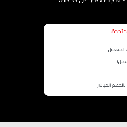
رة بنظام التقسيط في دبي. قد تختلف
لمتحدة:
ة المفعول
عمل)
الخصم المباشر