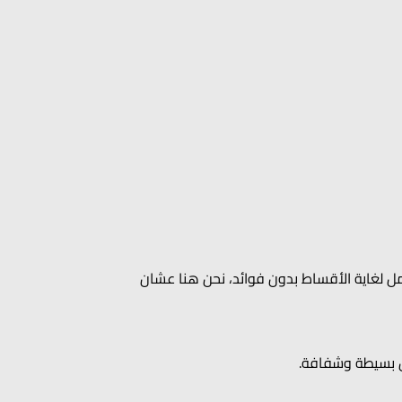
900
 من الدفع الكامل لغاية الأقساط بدون فوائد، نحن هنا عشان