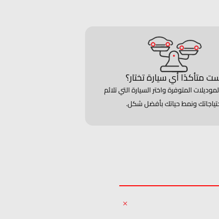
ت متأكدًا أي سيارة تختار؟
لموديلات المتوفرة واختر السيارة التي تلائم
تياجاتك ونمط حياتك بأفضل شكل.