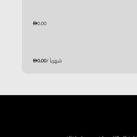
0.00
/ شهرياً
0.00