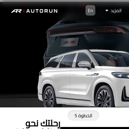
المزيد
En
الخطوة 5
رحلتك نحو