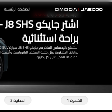
الصفحة الرئيسية
الرئيسية
»
بيع
»
جايكو
»
J8 SHS
براحة استثنائية
است
بحضورها المميز على كل طريق.
الخطوة 1
الخطوة 2