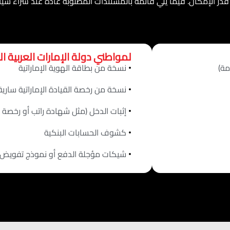
ر الإمكان. فيما يلي قائمة بالمستندات المطلوبة عادةً عند شراء سيا
لمواطني دولة الإمارات العربية ا
مة)
نسخة من بطاقة الهوية الإماراتية
نسخة من رخصة القيادة الإماراتية ساري
إثبات الدخل (مثل شهادة راتب أو رخصة 
كشوف الحسابات البنكية
شيكات مؤجلة الدفع أو نموذج تفويض ب