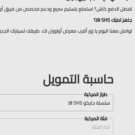
تفضل الدفع كاش؟ استمتع بتسليم سريع ودعم مخصص من فريق أوتور
جاهز تملِك J8 SHS؟
تواصل معنا اليوم یا زور أقرب معرض أوتوران لك. طريقك لسيارتك الجديدة جايكو J8 SHS 
حاسبة التمويل
طراز المركبة
فئة المركبة