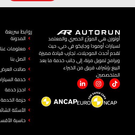
روابط سريعة
المدونة
أوتورَن هي الموزّع الحصري والمعتمد
لسيارات أومودا وجايكو في دبي، حيث
معلومات عنا
تقدم أحدث الموديلات، تجارب قيادة مميزة
اتصل بنا
وبرامج تمويل مرنة، إلى جانب خدمة ما بعد
البيع بإشراف فريق من الخبراء
صالات العرض
المتخصصين.
خدمة السيارا
احجز خدمة
حزمة الخدمة
الأسئلة الشائ
حاسبة الأقسا