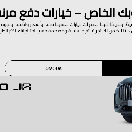
وبك الخاص – خيارات دفع م
سيطًا ومريحًا. لهذا نقدم لك خيارات تقسيط مرنة، وأسعار واضحة، وتجرب
 هنا لنضمن لك تجربة شراء سلسة ومصممة حسب احتياجاتك. اختر الطريق 
OMODA