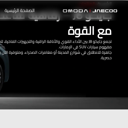
الرئيسية
»
المنتجات
جايكو J8 – رفاهية تتناغم
الصفحة الرئيسية
مع القوة
تجمع جايكو J8 بين الأداء القوي والأناقة الراقية والتجهيزات الفاخرة،
مفهوم سيارات SUV في الإمارات.
جاهزة للانطلاق في شوارع المدينة أو مغامرات الصحراء، ومتوفرة الآن
حصرية.