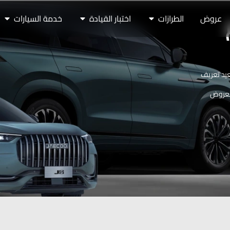
عروض
الطرازات
اختبار القيادة
خدمة السيارات
 لتعيد تعريف
 بعروض