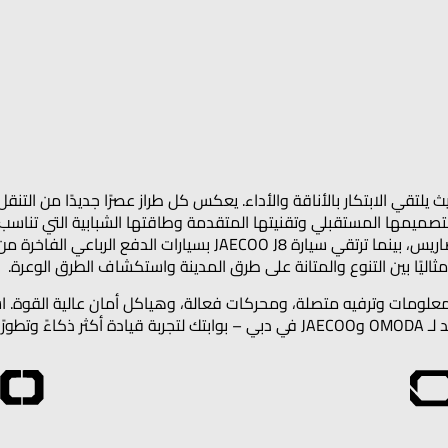
لكاملة من سيارات OMODA وJAECOO في دبي، حيث يلتقي الابتكار بالأناقة والأداء. يعكس كل طراز عصرًا 
 الأناقة والسلامة والمغامرة في كل رحلة. تتميز سيارة OMODA C5 بتصميمها المستقبلي وتقنيتها المتقدمة وطاقتها الش
سيارة JAECOO J7 بين الحرفية المتميزة والقدرات الذكية على جميع التضاريس، بينما ترتقي 
ظمة معلومات وترفيه متصلة، ومحركات فعالة، وهياكل أمان عالية القو