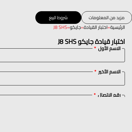
مزيد من المعلومات
شروط البيع
الرئيسية
»
اختبار القيادة
»
جايكو
»
J8 SHS
اختبار قيادة جايكو J8 SHS
الاسم الأول
الاسم الأخير
رقم الاتصال
الطراز المطلوب