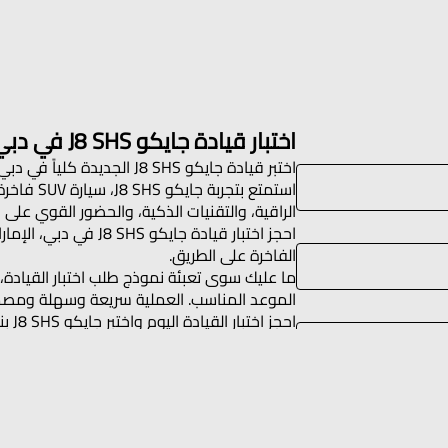
اختبار قيادة جايكو J8 SHS في دبي
اختبر قيادة جايكو J8 SHS الجديدة كلياً في دبي
استمتع بتجر
الراقية، والتقنيات الذكية، والحضور القوي على ا
احجز اختبار قيادة جاي
الفاخرة على الطريق.
ما عليك سوى تعبئة نموذج طلب اختبار القيادة،
الموعد المناسب. العملية سريعة وسهلة ومصم
احجز اختبار القيادة اليوم واختبر جايكو J8 SHS بنفسك.