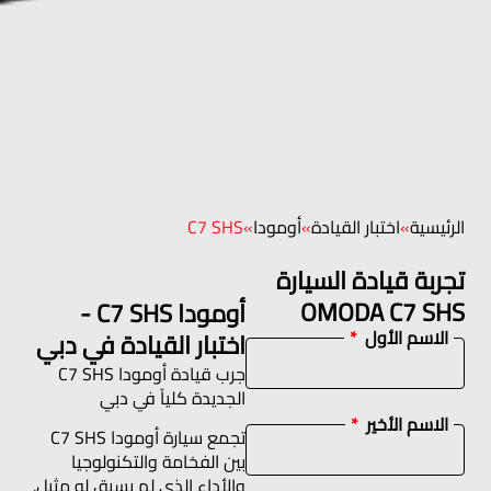
الرئيسية
»
اختبار القيادة
»
أومودا
»
C7 SHS
تجربة قيادة السيارة
OMODA C7 SHS
أومودا C7 SHS -
الاسم الأول
اختبار القيادة في دبي
جرب قيادة أومودا C7 SHS
الجديدة كلياً في دبي
الاسم الأخير
تجمع سيارة أومودا C7 SHS
بين الفخامة والتكنولوجيا
والأداء الذي لم يسبق له مثيل.