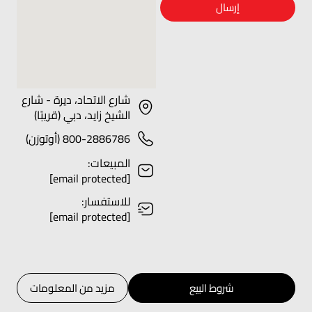
إرسال
شارع الاتحاد، ديرة - شارع
الشيخ زايد، دبي (قريبًا)
800-2886786 (أوتورَن)
المبيعات:
[email protected]
للاستفسار:
[email protected]
شروط البيع
مزيد من المعلومات