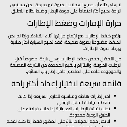
لا يعني ذلك أن جميع العجلات الكبيرة غير مريحة، لكن مستوى
الراحة يصبح أكثر اعتماداً على جودة الإطار وضبط نظام التعليق.
حرارة الإمارات وضغط الإطارات
يرتفع ضغط الإطارات مع ارتفاع حرارتها أثناء القيادة. وإذا لم يكن
الضغط مضبوطاً بصورة صحيحة، فقد تصبح السيارة أكثر صلابة
ويزداد صوت الإطارات.
من الأفضل فحص ضغط الإطارات وهي باردة، خصوصاً قبل
الرحلات الطويلة، والالتزام بالقيم المحددة من الشركة المصنّعة
والموجودة عادة على الملصق داخل إطار باب السائق.
قائمة سريعة لاختيار إعداد أكثر راحة
اختر إطارات هادئة ومناسبة للطرق السريعة إذا كانت
معظم قيادتك للتنقل اليومي.
تجنب نقشة الإطارات العدوانية إذا كانت قيادتك على
الطرق الوعرة محدودة.
لا تختر حجم العجلات بناءً على المظهر فقط إذا كنت تقطع