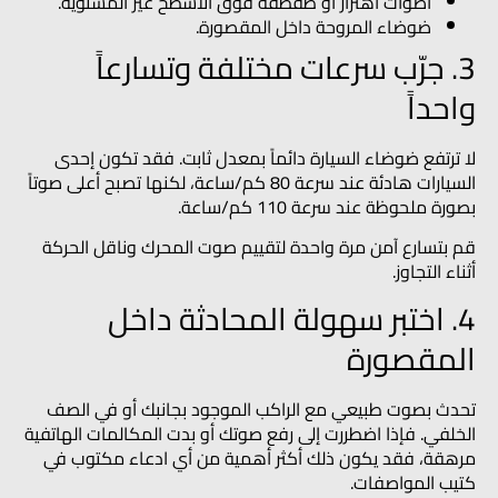
أصوات اهتزاز أو طقطقة فوق الأسطح غير المستوية.
ضوضاء المروحة داخل المقصورة.
3. جرّب سرعات مختلفة وتسارعاً
واحداً
لا ترتفع ضوضاء السيارة دائماً بمعدل ثابت. فقد تكون إحدى
السيارات هادئة عند سرعة 80 كم/ساعة، لكنها تصبح أعلى صوتاً
بصورة ملحوظة عند سرعة 110 كم/ساعة.
قم بتسارع آمن مرة واحدة لتقييم صوت المحرك وناقل الحركة
أثناء التجاوز.
4. اختبر سهولة المحادثة داخل
المقصورة
تحدث بصوت طبيعي مع الراكب الموجود بجانبك أو في الصف
الخلفي. فإذا اضطررت إلى رفع صوتك أو بدت المكالمات الهاتفية
مرهقة، فقد يكون ذلك أكثر أهمية من أي ادعاء مكتوب في
كتيب المواصفات.