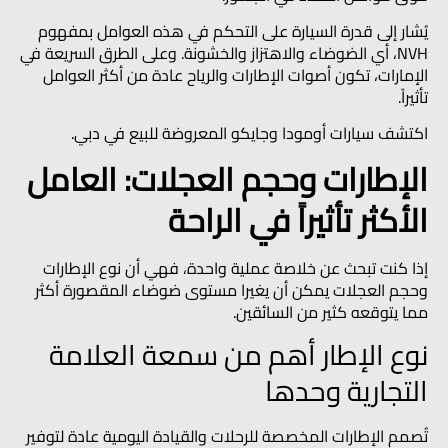
يُشار إلى قدرة السيارة على التحكم في هذه العوامل بمفهوم
NVH، أي الضوضاء والاهتزاز والخشونة. وعلى الطرق السريعة في
الإمارات، تكون أصوات الإطارات والرياح عادة من أكثر العوامل
تأثيراً.
اكتشف سيارات أومودا وجايكو المعروضة للبيع في دبي.
الإطارات وحجم العجلات: العامل
الأكثر تأثيراً في الراحة
إذا كنت تبحث عن خلاصة عملية واحدة، فهي أن نوع الإطارات
وحجم العجلات يمكن أن يغيرا مستوى ضوضاء المقصورة أكثر
مما يتوقعه كثير من السائقين.
نوع الإطار أهم من سمعة العلامة
التجارية وحدها
تُصمم الإطارات المخصصة للرحلات والقيادة اليومية عادة لتوفير