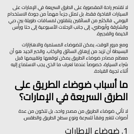
لا تقتصر راحة المقصورة على الطرق السريعة في الإمارات على
السيارات الفاخرة فقط، بل تمثل جزءاً مهماً من جودة الاستخدام
اليومي. فالكثير من السائقين يتنقلون لمسافات طويلة بين دبي
والشارقة وأبوظبي، إلى جانب الرحلات الأسبوعية إلى حتا ورأس
الخيمة والفجيرة.
ومع مرور الوقت، يمكن للضوضاء المستمرة والاهتزازات
البسيطة أن تزيد من إرهاق السائق والركاب. والخبر الجيد هو أن
معظم مصادر ضوضاء الطريق يمكن توقعها وتقييمها قبل
شراء السيارة، خصوصاً عندما تعرف ما الذي يجب الاستماع إليه
أثناء تجربة القيادة.
ما أسباب ضوضاء الطريق على
الطرق السريعة في الإمارات؟
لا تأتي ضوضاء الطريق من مصدر واحد، بل تتكون من عدة
أصوات تتغير وفقاً للسرعة ونوع سطح الطريق والطقس.
1. ضوضاء الإطارات