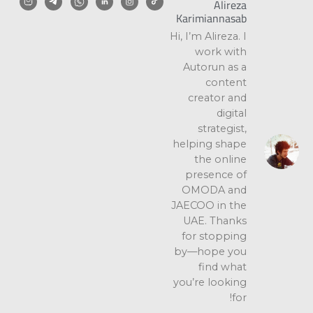
Alireza
Karimiannasab
Hi, I’m Alireza. I
work with
Autorun as a
content
creator and
digital
strategist,
helping shape
the online
presence of
OMODA and
JAECOO in the
UAE. Thanks
for stopping
by—hope you
find what
you’re looking
for!