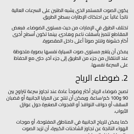
يكون الصوت المستمر الذي يشبه الطنين على السرعات العالية
ناتجاً غالباً عن احتكاك الإطارات بسطح الطريق.
تختلف الطرق في الإمارات من حيث مستوى الضوضاء. فبعض
المقاطع تتميز بأسفلت ناعم وهادئ، بينما تكون أسطح أخرى
أكثر خشونة وتنتج صوتاً أعلى داخل المقصورة.
يمكن أن يتغير مستوى صوت السيارة نفسها بصورة ملحوظة
عند الانتقال من جزء من الطريق إلى جزء آخر، حتى مع الحفاظ
على السرعة نفسها.
2. ضوضاء الرياح
تصبح ضوضاء الرياح أكثر وضوحاً عادة عند تجاوز سرعة تتراوح بين
90 و100 كم/ساعة. ويمكن أن تنتج عن المرايا الجانبية أو قضبان
السقف أو حواف النوافذ أو الفجوات الصغيرة حول عوازل
الأبواب.
كما يمكن للرياح الجانبية في المناطق المفتوحة، أو موجات
الهواء الناتجة عن تجاوز الشاحنات الكبيرة، أن تزيد الصوت