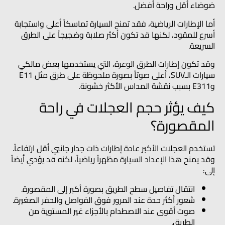
ضوضاء أقل وراحة أفضل.
أما الإطارات الرياضية، فقد تمنح السيارة تماسكاً أعلى واستجابة
أسرع للمقود، لكنها قد تكون أكثر صلابة وضجيجاً على الطرق
السريعة.
وقد تكون إطارات الطرق الوعرة، التي يستخدمها بعض مالكي
سيارات الـSUV، أعلى صوتاً بصورة ملحوظة على طرق مثل E11
وE311 بسبب نقشة المداس الأكثر خشونة.
كيف يؤثر حجم العجلات في راحة
المقصورة؟
تستخدم العجلات الأكبر عادة إطارات ذات جدار جانبي أقل ارتفاعاً.
وقد يمنح هذا الإعداد السيارة مظهراً رياضياً، لكنه قد يؤدي أيضاً
إلى:
انتقال تفاصيل سطح الطريق بصورة أكبر إلى المقصورة.
شعور أكثر حدة عند المرور فوق الفواصل والحفر الصغيرة.
صوت أقوى عند الاصطدام بالأجزاء غير المستوية من
الطريق.