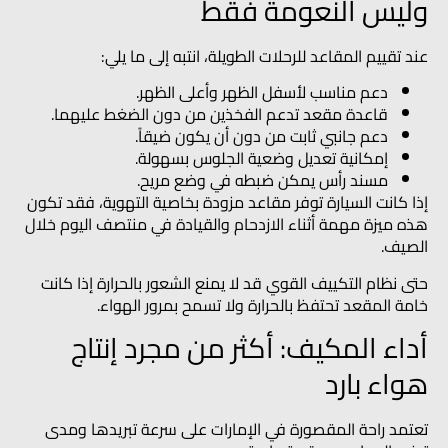
وليس النعومة فقط
عند تقييم المقاعد للرحلات الطويلة، انتبه إلى ما يلي:
دعم مناسب لأسفل الظهر وأعلى الظهر.
قاعدة مقعد تدعم الفخذين من دون الضغط عليهما.
دعم جانبي ثابت من دون أن يكون ضيقاً.
إمكانية تعديل وضعية الجلوس بسهولة.
مسند رأس يمكن ضبطه في وضع مريح.
إذا كانت السيارة توفر مقاعد مزودة بخاصية التهوية، فقد تكون
هذه ميزة مهمة أثناء الازدحام والقيادة في منتصف اليوم خلال
الصيف.
حتى نظام التكييف القوي قد لا يمنع الشعور بالحرارة إذا كانت
خامة المقعد تحتفظ بالحرارة ولا تسمح بمرور الهواء.
أداء المكيف: أكثر من مجرد إنتاج
هواء بارد
تعتمد راحة المقصورة في الإمارات على سرعة تبريدها ومدى