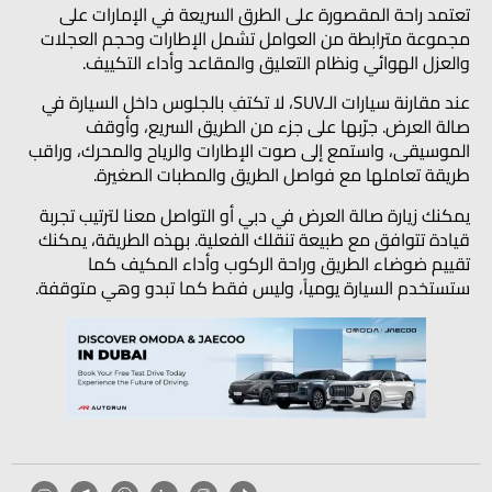
تعتمد راحة المقصورة على الطرق السريعة في الإمارات على
مجموعة مترابطة من العوامل تشمل الإطارات وحجم العجلات
والعزل الهوائي ونظام التعليق والمقاعد وأداء التكييف.
عند مقارنة سيارات الـSUV، لا تكتفِ بالجلوس داخل السيارة في
صالة العرض. جرّبها على جزء من الطريق السريع، وأوقف
الموسيقى، واستمع إلى صوت الإطارات والرياح والمحرك، وراقب
طريقة تعاملها مع فواصل الطريق والمطبات الصغيرة.
يمكنك زيارة صالة العرض في دبي أو التواصل معنا لترتيب تجربة
قيادة تتوافق مع طبيعة تنقلك الفعلية. بهذه الطريقة، يمكنك
تقييم ضوضاء الطريق وراحة الركوب وأداء المكيف كما
ستستخدم السيارة يومياً، وليس فقط كما تبدو وهي متوقفة.