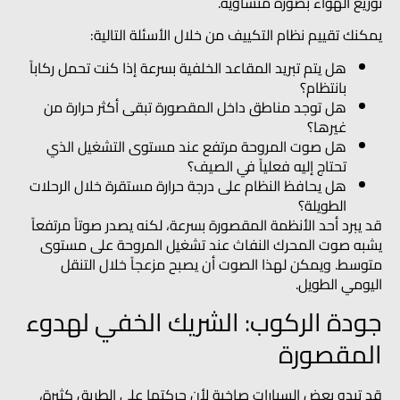
توزيع الهواء بصورة متساوية.
يمكنك تقييم نظام التكييف من خلال الأسئلة التالية:
هل يتم تبريد المقاعد الخلفية بسرعة إذا كنت تحمل ركاباً
بانتظام؟
هل توجد مناطق داخل المقصورة تبقى أكثر حرارة من
غيرها؟
هل صوت المروحة مرتفع عند مستوى التشغيل الذي
تحتاج إليه فعلياً في الصيف؟
هل يحافظ النظام على درجة حرارة مستقرة خلال الرحلات
الطويلة؟
قد يبرد أحد الأنظمة المقصورة بسرعة، لكنه يصدر صوتاً مرتفعاً
يشبه صوت المحرك النفاث عند تشغيل المروحة على مستوى
متوسط. ويمكن لهذا الصوت أن يصبح مزعجاً خلال التنقل
اليومي الطويل.
جودة الركوب: الشريك الخفي لهدوء
المقصورة
قد تبدو بعض السيارات صاخبة لأن حركتها على الطريق كثيرة،