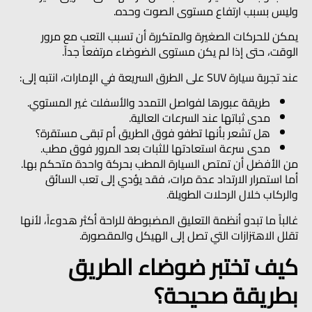
وليس بسبب ارتفاع مستوى الصوت وحده.
يمكن للحركات الصغيرة والمتكررة أن تسبب التعب مع مرور
الوقت، حتى إذا لم يكن مستوى الضوضاء مرتفعاً جداً.
عند تجربة سيارة SUV على الطرق السريعة في الإمارات، انتبه إلى:
طريقة عبورها لفواصل التمدد والأسفلت غير المستوي.
مدى ثباتها عند السرعات العالية.
هل تشعر بأنها تطفو فوق الطريق أم تبقى مستقرة؟
مدى سرعة استعادتها للثبات بعد المرور فوق مطب.
من الأفضل أن تمتص السيارة المطب بحركة واحدة متحكم بها.
أما استمرار الارتداد عدة مرات، فقد يؤدي إلى تعب السائق
والركاب خلال الرحلات الطويلة.
غالباً ما تبدو أنظمة التعليق المضبوطة للراحة أكثر هدوءاً، لأنها
تقلل الاهتزازات التي تصل إلى الهيكل والمقصورة.
كيف تختبر ضوضاء الطريق
بطريقة صحيحة؟