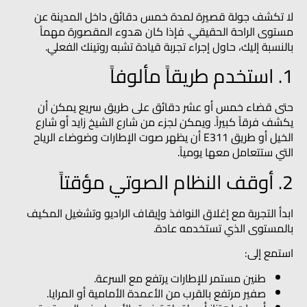
لا تكشف جولة قصيرة لمدة خمس دقائق داخل المدينة عن
مستوى الراحة الحقيقي. فإذا كان هدوء المقصورة مهماً
بالنسبة إليك، حاول إجراء تجربة قيادة تشبه روتينك الفعلي.
1. استخدم طريقاً مألوفاً
حتى قضاء خمس أو عشر دقائق على طريق سريع يمكن أن
يكشف فرقاً كبيراً. ويمكن لجزء من شارع الشيخ زايد أو شارع
الخيل أو طريق E311 أن يظهر صوت الإطارات وضوضاء الرياح
التي ستتعامل معها يومياً.
2. أوقف النظام الصوتي مؤقتاً
ابدأ التجربة مع إغلاق النوافذ وإيقاف الراديو وتشغيل المكيف
بالمستوى الذي تستخدمه عادة.
استمع إلى:
طنين مستمر للإطارات يرتفع مع السرعة.
صفير مرتفع بالقرب من الأعمدة الأمامية أو المرايا.