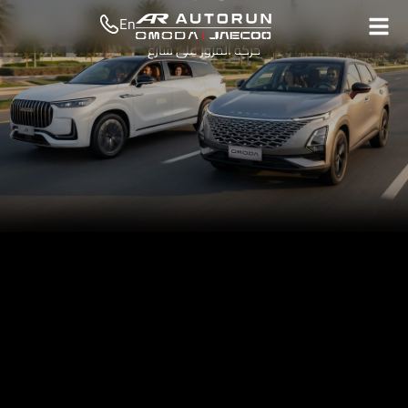
En
إذا كنت تقود في دولة الإمارات، فلا بد أنك مررت بهذه اللحظة: تندمج مع
حركة المرور على شارع