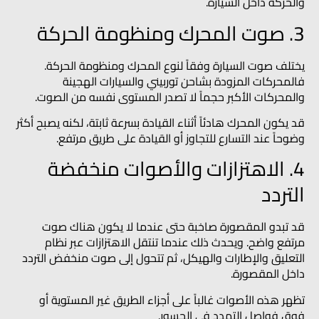
والحركة داخل السيارة.
3. صوت المحرك ومنظومة الحركة
يختلف صوت السيارة وفقاً لنوع المحرك ومنظومة الحركة.
فالمحركات المزودة بشاحن توربيني والسيارات الهجينة
والمحركات الأكبر حجماً لا تصدر المستوى نفسه من الصوت.
قد يكون المحرك هادئاً أثناء القيادة بسرعة ثابتة، لكنه يصبح أكثر
وضوحاً عند التسارع للتجاوز أو القيادة على طريق مرتفع.
4. الاهتزازات والأصوات منخفضة
التردد
قد تبدو المقصورة صاخبة حتى عندما لا يكون هناك صوت
مرتفع واضح. ويحدث ذلك عندما تنتقل الاهتزازات عبر نظام
التعليق والإطارات والهيكل، ثم تتحول إلى صوت منخفض التردد
داخل المقصورة.
تظهر هذه الأصوات غالباً على أجزاء الطريق غير المستوية أو
فوق فواصل التمدد في الجسور.