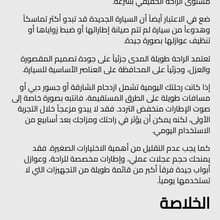
مستوى الراحة الحقيقي بسرعة.
ضع في الاعتبار أيضاً أن السيارة الجديدة قد تبدو أكثر تماسكاً
وهدوءاً من سيارة لم تتم صيانة إطاراتها أو ضبط زواياها أو
تنظيف عوازلها بصورة جيدة.
تعتمد الراحة طويلة المدى جزئياً على جودة تصميم المقصورة
والعزل، وجزئياً على المحافظة على العناصر الأساسية للسيارة.
إذا كانت رحلتك اليومية تشمل ازدحام الشارقة أو جسور دبي أو
مسافات طويلة على الطرق المستقيمة، فانتبه بصورة خاصة إلى
صوت الإطارات منخفض التردد. فقد لا يبدو مزعجاً خلال التجربة
الأولى، لكنه يمكن أن يؤثر في راحتك ومزاجك بعد أسابيع من
الاستخدام اليومي.
كما يجب عدم التقليل من أهمية الاختيارات الصغيرة. فقد
يمنحك حجم عجلات عملي، وإطارات مخصصة للراحة، وعوازل
أبواب جيدة فرقاً أكبر من قائمة طويلة من التجهيزات التي لا
تستخدمها يومياً.
الخلاصة