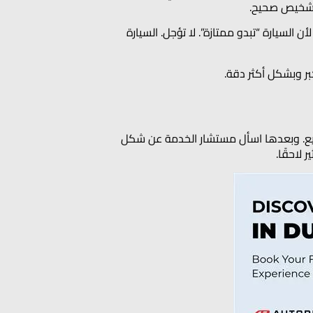
السيارة “تبدو ممتازة”. لا تؤجل. السيارة
كبر وبشكل أكثر دقة.
طريق سريع. وبعدها اسأل مستشار الخدمة عن شكل
لاحقًا.