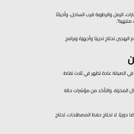
رات، الرمل والرطوبة قرب الساحل، وأحيانًا
 منتهية”.
لهجين تحتاج تدريبًا وأجهزة وبرامج
ن
ل المخزنة، والتأكد من مؤشرات حالة
عاكس (Inverter) ومحركات كهربائية تحتاج فحصًا دوريًا. لا تحتاج حفظ المصطلحات. تحتاج