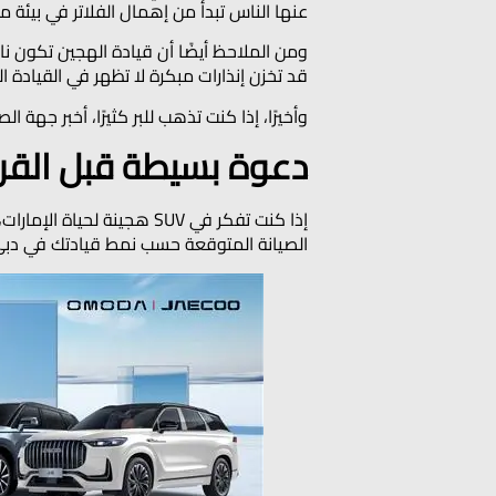
عنها الناس تبدأ من إهمال الفلاتر في بيئة مغبرة، أو تجاهل ضعف بطارية 2
ومن الملاحظ أيضًا أن قيادة الهجين تكون ناع
قد تخزن إنذارات مبكرة لا تظهر في القيادة ال
وأخيرًا، إذا كنت تذهب للبر كثيرًا، أخبر جهة 
دعوة بسيطة قبل القرا
إذا كنت تفكر في SUV هج
الصيانة المتوقعة حسب نمط قيادتك في دبي أو 