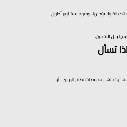
الصيانة ولا يؤجلها، ويقوم بمشاوير أطول
يًا بدل التخمين.
ذا تسأل
بة، أو تجاهل فحوصات نظام الهجين، أو