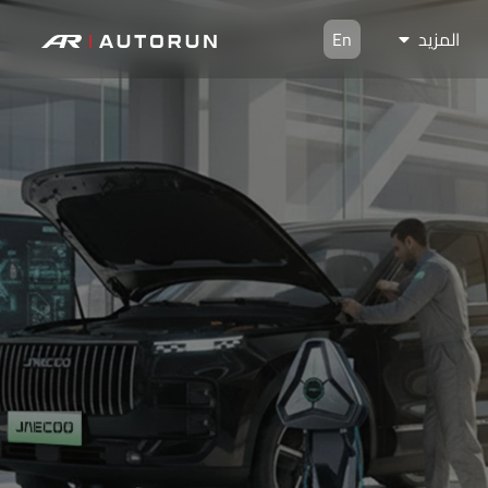
المزيد
En