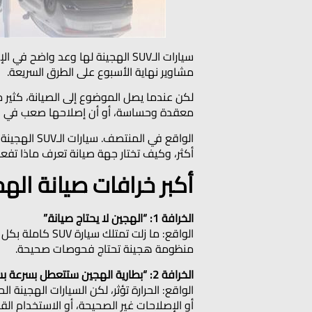
سيارات الـSUV الهجينة لها وعد 
مشاوير نهاية الأسبوع على الطرق السريعة.
لكن عندما يصل الموضوع إلى الصيانة، كثير من
معقدة وحساسة، أو أن إصلاحها صعب في حرار
الواقع في 
أكثر، وكيف تختار جهة صيانة تعرف ماذا تفعل
أكبر خرافات صيانة الهج
الخرافة 1: “الهجين لا يحتاج صيانة.”
الواقع: ما زلت
منظومة هجينة تحتاج فحوصات صحيحة.
الخرافة 2: “بطارية الهجين ستتعطل بسرعة بسبب حرارة الإمارات.”
الواقع: الحرارة تؤثر، لكن السيارات الهجينة ا
أو الإصلاحات غير الصحيحة، أو الاستخدام 