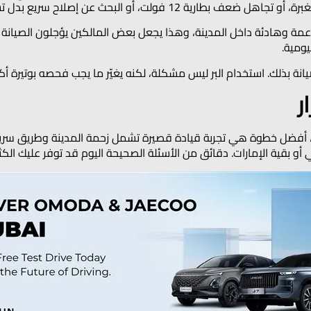
1 فولت، أو البحث عن إصلاح سريع بدل تشخيص صحيح.
مة وهادئة داخل المدينة، وهذا يجعل بعض المالكين يؤجلون الصيانة لأن 
يومية.
الصيانة بذلك. استخدام البر ليس مشكلة، لكنه يغيّر ما يجب فحصه بوتيرة أ
ر
ينة لحياة الإمارات، أفضل خطوة هي تجربة قيادة قصيرة تشمل زحمة المدينة و
بقية الإمارات. دقائق من الأسئلة الصحيحة اليوم قد توفر عليك الكثير 