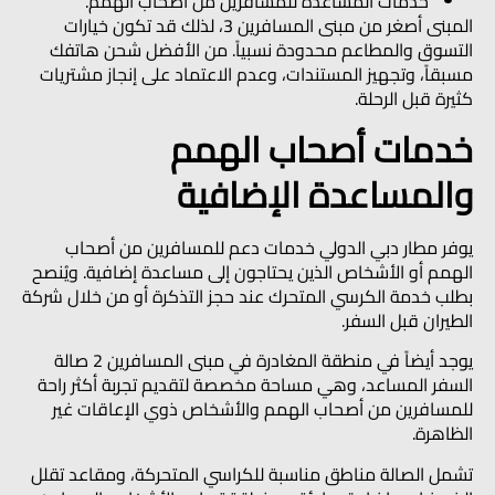
خدمات المساعدة للمسافرين من أصحاب الهمم.
المبنى أصغر من مبنى المسافرين 3، لذلك قد تكون خيارات
التسوق والمطاعم محدودة نسبياً. من الأفضل شحن هاتفك
مسبقاً، وتجهيز المستندات، وعدم الاعتماد على إنجاز مشتريات
كثيرة قبل الرحلة.
خدمات أصحاب الهمم
والمساعدة الإضافية
يوفر مطار دبي الدولي خدمات دعم للمسافرين من أصحاب
الهمم أو الأشخاص الذين يحتاجون إلى مساعدة إضافية. ويُنصح
بطلب خدمة الكرسي المتحرك عند حجز التذكرة أو من خلال شركة
الطيران قبل السفر.
يوجد أيضاً في منطقة المغادرة في مبنى المسافرين 2
صالة
السفر المساعد
، وهي مساحة مخصصة لتقديم تجربة أكثر راحة
للمسافرين من أصحاب الهمم والأشخاص ذوي الإعاقات غير
الظاهرة.
تشمل الصالة مناطق مناسبة للكراسي المتحركة، ومقاعد تقلل