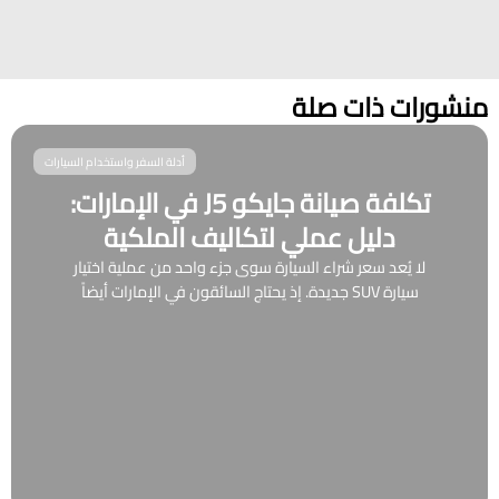
منشورات ذات صلة
أدلة السفر واستخدام السيارات
تكلفة صيانة جايكو J5 في الإمارات:
دليل عملي لتكاليف الملكية
لا يُعد سعر شراء السيارة سوى جزء واحد من عملية اختيار
سيارة SUV جديدة. إذ يحتاج السائقون في الإمارات أيضاً