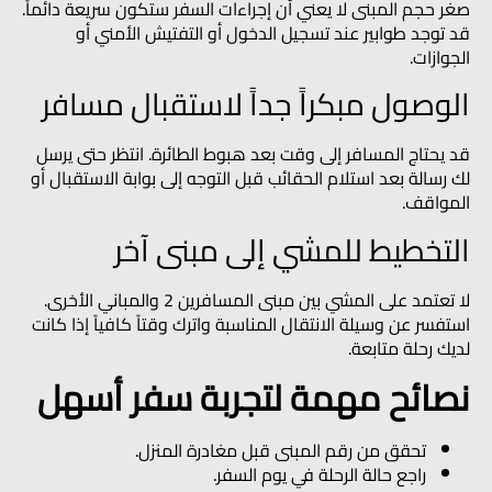
صغر حجم المبنى لا يعني أن إجراءات السفر ستكون سريعة دائماً.
قد توجد طوابير عند تسجيل الدخول أو التفتيش الأمني أو
الجوازات.
الوصول مبكراً جداً لاستقبال مسافر
قد يحتاج المسافر إلى وقت بعد هبوط الطائرة. انتظر حتى يرسل
لك رسالة بعد استلام الحقائب قبل التوجه إلى بوابة الاستقبال أو
المواقف.
التخطيط للمشي إلى مبنى آخر
لا تعتمد على المشي بين مبنى المسافرين 2 والمباني الأخرى.
استفسر عن وسيلة الانتقال المناسبة واترك وقتاً كافياً إذا كانت
لديك رحلة متابعة.
نصائح مهمة لتجربة سفر أسهل
تحقق من رقم المبنى قبل مغادرة المنزل.
راجع حالة الرحلة في يوم السفر.