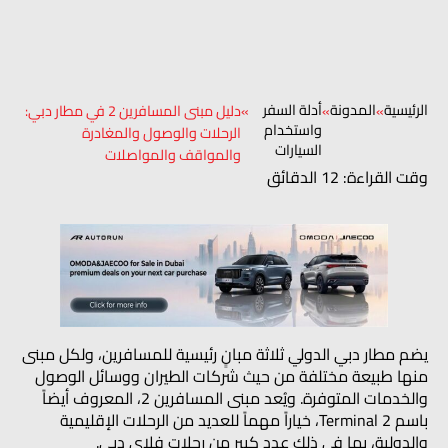
الرئيسية
المدونة
أدلة السفر
»
»
»
دليل مبنى المسافرين 2 في مطار دبي:
واستخدام
الرحلات والوصول والمغادرة
السيارات
والمواقف والمواصلات
وقت القراءة: 12 الدقائق
يضم مطار دبي الدولي ثلاثة مبانٍ رئيسية للمسافرين، ولكل مبنى
منها طبيعة مختلفة من حيث شركات الطيران ووسائل الوصول
والخدمات المتوفرة. ويُعد مبنى المسافرين 2، المعروف أيضاً
باسم
Terminal 2
، خياراً مهماً للعديد من الرحلات الإقليمية
والدولية، بما في ذلك عدد كبير من رحلات فلاي دبي.