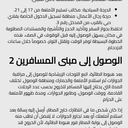
الدرجة السياحية:
مكاتب تسليم الأمتعة من 17 إلى 21.
درجة رجال الأعمال:
منطقة تسجيل الدخول الخاصة بفلاي
دبي بالقرب من المدخل رقم 3.
احتفظ بجواز السفر وتأكيد الحجز والتأشيرة والمستندات المطلوبة
في مكان يسهل الوصول إليه قبل الوقوف في الصف. هذه
الخطوة البسيطة توفر الوقت وتقلل التوتر، خصوصاً خلال ساعات
الازدحام.
الوصول إلى مبنى المسافرين 2
بعد هبوط الطائرة، اتبع اللوحات الإرشادية للوصول إلى مراقبة
الجوازات ثم استلام الأمتعة والجمارك ومنطقة الوصول. تختلف
المدة التي يحتاج إليها المسافر للخروج بحسب عدد الرحلات
القادمة، ووقت الوصول، وطابور الجوازات، ومدة ظهور الأمتعة
على الحزام.
إذا كان شخص ما في انتظارك خارج المطار، أرسل إليه رسالة بعد
استلام أمتعتك أو بعد تجاوز الجوازات. لا يُفضل أن تطلب منه
الوصول إلى بوابة المطار فور هبوط الطائرة، لأن الخروج قد