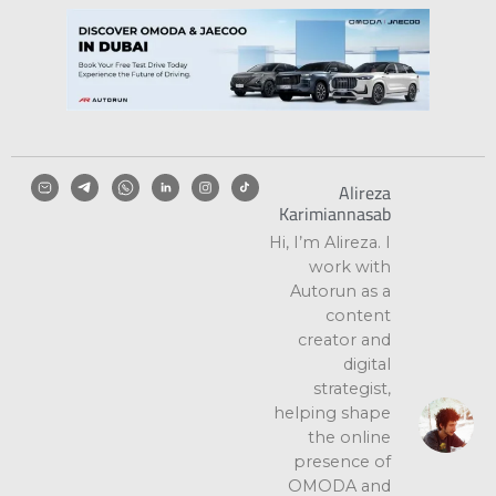
Alireza
Karimiannasab
Hi, I’m Alireza. I
work with
Autorun as a
content
creator and
digital
strategist,
helping shape
the online
presence of
OMODA and