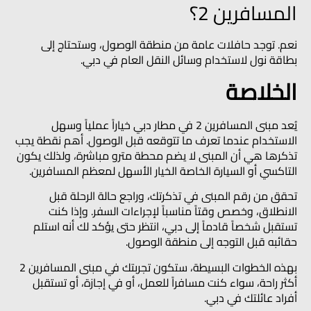
المسافرين 2؟
نعم. توجد حافلات عامة من منطقة الوصول، وستحتاج إلى
بطاقة نول لاستخدام وسائل النقل العام في دبي.
الخلاصة
يُعد مبنى المسافرين 2 في مطار دبي خياراً عملياً وسهل
الاستخدام عندما تعرف ما تتوقعه قبل الوصول. أهم نقطة يجب
تذكرها هي أن المبنى لا يضم محطة مترو مباشرة، ولذلك يكون
التاكسي أو السيارة الخاصة الخيار الأسهل لمعظم المسافرين.
تحقق من رقم المبنى في تذكرتك، وراجع حالة الرحلة قبل
الانطلاق، وخصص وقتاً مناسباً لإجراءات السفر. وإذا كنت
تستقبل شخصاً قادماً إلى دبي، انتظر حتى يؤكد لك أنه استلم
حقائبه قبل التوجه إلى منطقة الوصول.
بهذه الخطوات البسيطة، ستكون تجربتك في مبنى المسافرين 2
أكثر راحة، سواء كنت مسافراً للعمل، أو في إجازة، أو تستقبل
أفراد عائلتك في دبي.