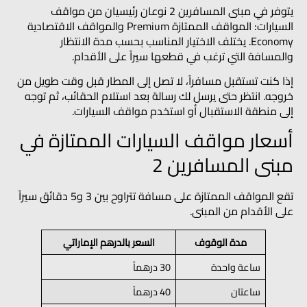
يتوفر في مبنى المسافرين 2 نوعان رئيسيان من مواقف
السيارات: المواقف الممتازة
Premium
والمواقف الاقتصادية
Economy
. يختلف الاختيار المناسب بحسب مدة الانتظار
والمسافة التي ترغب في قطعها سيراً على الأقدام.
إذا كنت تستقبل مسافراً، لا تصل إلى المطار قبل وقت طويل من
خروجه. انتظر حتى يرسل لك رسالة بعد استلام الحقائب، ثم توجه
إلى منطقة الاستقبال أو استخدم مواقف السيارات.
أسعار مواقف السيارات الممتازة في
مبنى المسافرين 2
تقع المواقف الممتازة على مسافة تتراوح بين 3 و5 دقائق سيراً
على الأقدام من المبنى.
مدة الوقوف
السعر بالدرهم الإماراتي
ساعة واحدة
30 درهماً
ساعتان
40 درهماً