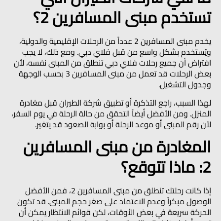
تستخدم مبنى المسافرين 2؟
يخدم مبنى المسافرين 2 عدداً من الرحلات الإقليمية والدولية،
ويُستخدم بشكل واسع من قبل فلاي دبي. ومع ذلك، لا يجب
افتراض أن جميع رحلات فلاي دبي تنطلق من المبنى نفسه، لأن
بعض الرحلات قد تعمل من مبنى المسافرين 3 بحسب الوجهة
وجدول التشغيل.
لهذا السبب، راجع التذكرة أو تطبيق شركة الطيران قبل مغادرة
المنزل. ومن الأفضل أيضاً التحقق من حالة الرحلة في يوم السفر،
لأن رقم المبنى أو موعد الرحلة أو بوابة الصعود قد يتغير.
المغادرة من مبنى المسافرين
2: ماذا تتوقع؟
إذا كانت رحلتك تنطلق من مبنى المسافرين 2، فمن الأفضل
الوصول مبكراً وعدم الاعتماد على صغر حجم المبنى. قد تكون
الحركة سريعة في بعض الأوقات، لكن قوائم الانتظار يمكن أن