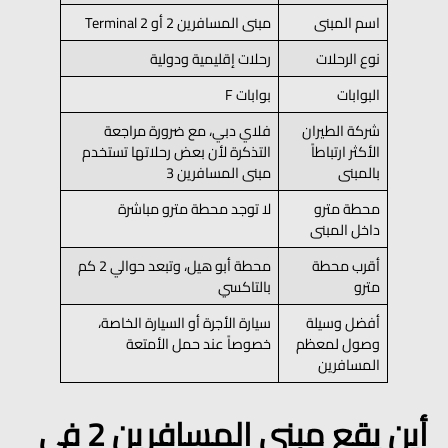
اسم المبنى
مبنى المسافرين 2 أو Terminal 2
نوع الرحلات
رحلات إقليمية ودولية
البوابات
بوابات F
شركة الطيران
فلاي دبي، مع ضرورة مراجعة
الأكثر ارتباطاً
التذكرة لأن بعض رحلاتها تستخدم
بالمبنى
مبنى المسافرين 3
محطة مترو
لا توجد محطة مترو مباشرة
داخل المبنى
أقرب محطة
محطة أبو هيل، وتبعد حوالي 2 كم
مترو
بالتاكسي
أفضل وسيلة
سيارة الأجرة أو السيارة الخاصة،
وصول لمعظم
خصوصاً عند حمل الأمتعة
المسافرين
أين يقع مبنى المسافرين 2 في