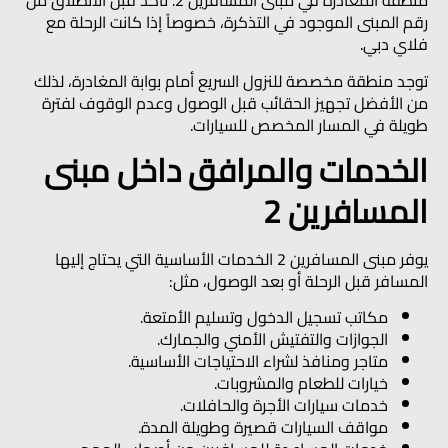
منطقة المغادرة في مبنى المسافرين 2. تأكد قبل الانطلاق من
رقم المبنى الموجود في التذكرة، خصوصاً إذا كانت الرحلة مع
فلاي دبي.
توجد منطقة مخصصة للنزول السريع أمام بوابة المغادرة، لذلك
من الأفضل تجهيز الحقائب قبل الوصول وعدم الوقوف لفترة
طويلة في المسار المخصص للسيارات.
الخدمات والمرافق داخل مبنى
المسافرين 2
يوفر مبنى المسافرين 2 الخدمات الأساسية التي يحتاج إليها
المسافر قبل الرحلة أو بعد الوصول، مثل:
مكاتب تسجيل الدخول وتسليم الأمتعة.
الجوازات والتفتيش الأمني والجمارك.
متاجر ومنافذ لشراء الاحتياجات الأساسية.
خيارات للطعام والمشروبات.
خدمات سيارات الأجرة والحافلات.
مواقف السيارات قصيرة وطويلة المدة.