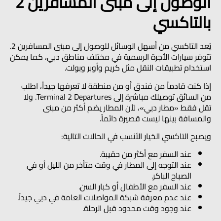
الوصول إلى مبنى المسافرين 2
بالتاكسي
يُعد التاكسي من أسهل الوسائل للوصول إلى مبنى المسافرين 2.
تتوفر سيارات الأجرة الرسمية في مختلف مناطق دبي، كما يمكن
استخدام تطبيقات النقل مثل كريم وأوبر وبولت.
إذا كنت قادماً من فندق أو من منطقة لا تعرفها جيداً، اطلب
من السائق توصيلك مباشرة إلى
Terminal 2 Departures
. ولا
تقل فقط «مطار دبي»، لأن المطار يضم أكثر من مبنى
والمسافة بينها ليست قصيرة دائماً.
ويصبح التاكسي الخيار الأنسب في الحالات التالية:
عند السفر مع أكثر من حقيبة.
عند التوجه إلى المطار في وقت متأخر من الليل أو في
الصباح الباكر.
عند السفر مع الأطفال أو كبار السن.
عند عدم معرفة شبكة المواصلات العامة في دبي جيداً.
عند وجود وقت محدود قبل الرحلة.