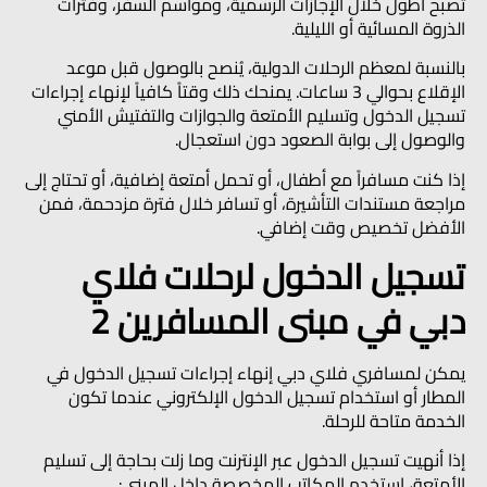
تصبح أطول خلال الإجازات الرسمية، ومواسم السفر، وفترات
الذروة المسائية أو الليلية.
بالنسبة لمعظم الرحلات الدولية، يُنصح بالوصول قبل موعد
الإقلاع بحوالي
3 ساعات
. يمنحك ذلك وقتاً كافياً لإنهاء إجراءات
تسجيل الدخول وتسليم الأمتعة والجوازات والتفتيش الأمني
والوصول إلى بوابة الصعود دون استعجال.
إذا كنت مسافراً مع أطفال، أو تحمل أمتعة إضافية، أو تحتاج إلى
مراجعة مستندات التأشيرة، أو تسافر خلال فترة مزدحمة، فمن
الأفضل تخصيص وقت إضافي.
تسجيل الدخول لرحلات فلاي
دبي في مبنى المسافرين 2
يمكن لمسافري فلاي دبي إنهاء إجراءات تسجيل الدخول في
المطار أو استخدام تسجيل الدخول الإلكتروني عندما تكون
الخدمة متاحة للرحلة.
إذا أنهيت تسجيل الدخول عبر الإنترنت وما زلت بحاجة إلى تسليم
الأمتعة، استخدم المكاتب المخصصة داخل المبنى: