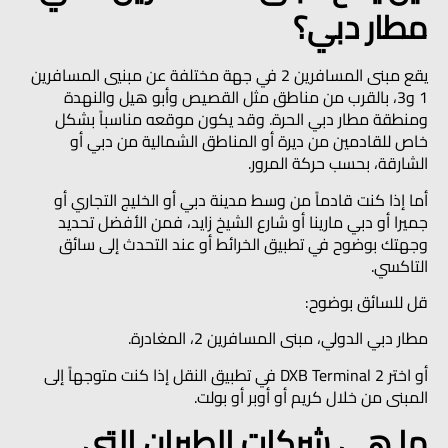
مطار دبي؟
يقع مبنى المسافرين 2 في جهة مختلفة عن مبنيي المسافرين
1 و3، بالقرب من مناطق مثل القصيص وأبو هيل والنهدة
ومنطقة مطار دبي الحرة. وقد يكون موقعه مناسباً بشكل
خاص للقادمين من ديرة أو المناطق الشمالية من دبي أو
الشارقة، بحسب حركة المرور.
أما إذا كنت قادماً من وسط مدينة دبي أو الخليج التجاري أو
جميرا أو دبي مارينا أو شارع الشيخ زايد، فمن الأفضل تحديد
وجهتك بوضوح في تطبيق الخرائط أو عند التحدث إلى سائق
التاكسي.
قل للسائق بوضوح:
مطار دبي الدولي، مبنى المسافرين 2، المغادرة.
أو اختر
DXB Terminal 2
في تطبيق النقل إذا كنت متوجهاً إلى
المبنى من خلال كريم أو أوبر أو بولت.
ما هي شركات الطيران التي