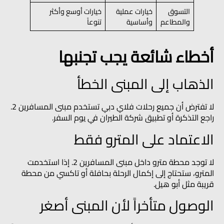
التسوق
خيارات عملية
خيارات أوسع وأكثر
والمطاعم
وأساسية
تنوعاً
أخطاء شائعة يجب تجنبها
الذهاب إلى المبنى الخطأ
لا تفترض أن جميع رحلات فلاي دبي تستخدم مبنى المسافرين 2.
راجع التذكرة أو تطبيق شركة الطيران في يوم السفر.
الاعتماد على المترو فقط
لا توجد محطة مترو داخل مبنى المسافرين 2. إذا استخدمت
المترو، ستحتاج إلى إكمال الرحلة بحافلة أو تاكسي من محطة
قريبة مثل أبو هيل.
الوصول متأخراً لأن المبنى أصغر