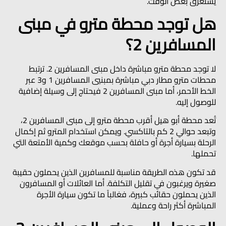
يستغرق بعض الوقت.
هل توجد محطة مترو في مبنى
المسافرين 2؟
لا توجد محطة مترو مباشرة داخل مبنى المسافرين 2. ترتبط
محطات مترو مطار دبي مباشرة بمبنيي المسافرين 1 و3 عبر
الخط الأحمر، أما مبنى المسافرين 2 فيحتاج إلى وسيلة إضافية
للوصول إليه.
تُعد محطة
أبو هيل
أقرب محطة مترو إلى مبنى المسافرين 2،
وتبعد حوالي 2 كم بالتاكسي. ويمكن استخدام المترو ثم إكمال
الرحلة بسيارة أجرة أو حافلة بحسب موقعك وكمية الأمتعة التي
تحملها.
قد تكون هذه الطريقة مناسبة للمسافرين الذين يحملون حقيبة
صغيرة ويرغبون في تقليل التكلفة. أما العائلات أو المسافرون
الذين يحملون حقائب كبيرة، فغالباً ما تكون سيارة الأجرة
المباشرة أكثر راحة وعملية.