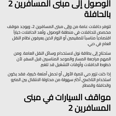
الوصول إلى مبنى المسافرين 2
بالحافلة
تتوفر حافلات عامة من وإلى مبنى المسافرين 2، ويوجد موقف
مخصص للحافلات في منطقة الوصول. وتُعد الحافلات خياراً
اقتصادياً مناسباً للمقيمين أو الزوار الذين يعرفون نظام النقل
العام في دبي.
ستحتاج إلى بطاقة نول لاستخدام وسائل النقل العامة. ومن
المهم مراجعة المسار والموعد المناسبين قبل السفر، لأن
خطوط الحافلات وأوقات التشغيل قد تتغير.
إذا كنت تزور دبي للمرة الأولى أو تحمل أمتعة كبيرة، فقد يكون
استخدام التاكسي أكثر سهولة من محاولة الانتقال بين المترو
والحافلة والمطار.
مواقف السيارات في مبنى
المسافرين 2