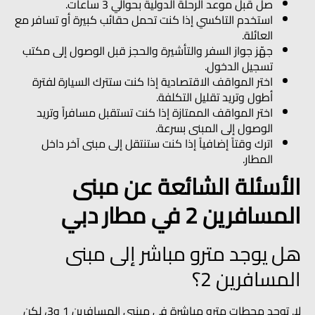
صل قبل موعد الرحلة الدولية بحوالي 3 ساعات.
استخدم التاكسي إذا كنت تحمل حقائب كبيرة أو تسافر مع
العائلة.
جهّز جواز السفر والتأشيرة والحجز قبل الوصول إلى مكتب
تسجيل الدخول.
اختر المواقف الاقتصادية إذا كنت ستترك السيارة لفترة
أطول وتريد تقليل التكلفة.
اختر المواقف الممتازة إذا كنت تستقبل مسافراً وتريد
الوصول إلى المبنى بسرعة.
اترك وقتاً إضافياً إذا كنت ستنتقل إلى مبنى آخر داخل
المطار.
الأسئلة الشائعة عن مبنى
المسافرين 2 في مطار دبي
هل يوجد مترو مباشر إلى مبنى
المسافرين 2؟
لا. توجد محطات مترو مباشرة في مبنيي المسافرين 1 و3، لكن