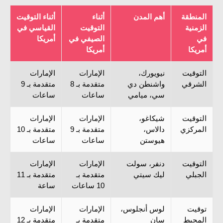
المنطقة
أهم المدن
أثناء
أثناء التوقيت
الزمنية
التوقيت
القياسي في
في
الصيفي في
أمريكا
أمريكا
أمريكا
التوقيت
نيويورك،
الإمارات
الإمارات
الشرقي
واشنطن دي
متقدمة بـ 8
متقدمة بـ 9
سي، ميامي
ساعات
ساعات
التوقيت
شيكاغو،
الإمارات
الإمارات
المركزي
دالاس،
متقدمة بـ 9
متقدمة بـ 10
هيوستن
ساعات
ساعات
التوقيت
دنفر، سولت
الإمارات
الإمارات
الجبلي
ليك سيتي
متقدمة بـ
متقدمة بـ 11
10 ساعات
ساعة
توقيت
لوس أنجلوس،
الإمارات
الإمارات
المحيط
سان
متقدمة بـ
متقدمة بـ 12