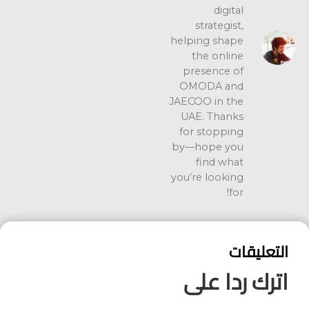
digital
strategist,
helping shape
the online
presence of
OMODA and
JAECOO in the
UAE. Thanks
for stopping
by—hope you
find what
you’re looking
for!
التعليقات
اترك ردا على