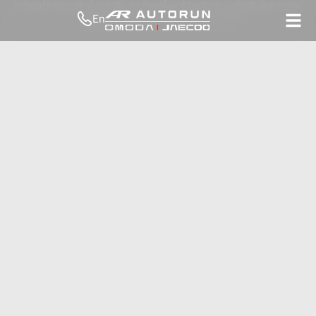
يعتمد فرق التوقيت بين الإمارات وأمريكا على الولاية أو المدينة الأمريكية
En
التي تريد معرفة الوقت فيها، لأن الولايات