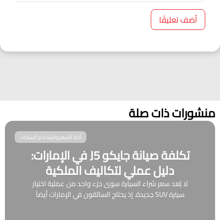
منشورات ذات صلة
أدلة السفر واستخدام السيارات
تكلفة صيانة جايكو J5 في الإمارات:
دليل عملي لتكاليف الملكية
لا يُعد سعر شراء السيارة سوى جزء واحد من عملية اختيار
سيارة SUV جديدة. إذ يحتاج السائقون في الإمارات أيضاً