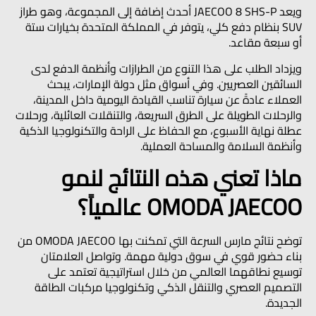
ويعد JAECOO 8 SHS-P أحدث إضافة إلى المجموعة، وهو طراز
SUV بنظام دفع كلي، يتوفر في المملكة المتحدة بخيارات ستة
أو سبعة مقاعد.
ويزداد الطلب على هذا التنوع من الطرازات وأنظمة الدفع لدى
السائقين العصريين. وفي أسواق مثل دولة الإمارات، يبحث
العملاء عادةً عن سيارة تناسب القيادة اليومية داخل المدينة،
والرحلات الطويلة على الطرق السريعة، والتنقلات العائلية، ورحلات
عطلة نهاية الأسبوع، مع الحفاظ على الراحة والتكنولوجيا الذكية
وأنظمة السلامة والمساحة العملية.
ماذا تعني هذه النتائج لنمو
OMODA JAECOO عالمياً؟
توضح نتائج مارس السرعة التي تمكنت بها OMODA JAECOO من
بناء حضور قوي في سوق دولية مهمة. وتواصل العلامتان
توسيع نطاقهما العالمي من خلال استراتيجية تعتمد على
التصميم العصري والتنقل الذكي وتكنولوجيا مركبات الطاقة
الجديدة.