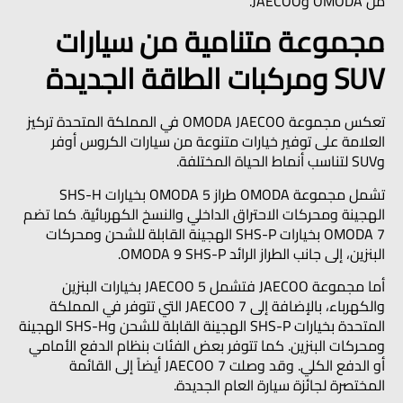
من OMODA وJAECOO.
مجموعة متنامية من سيارات
SUV ومركبات الطاقة الجديدة
تعكس مجموعة OMODA JAECOO في المملكة المتحدة تركيز
العلامة على توفير خيارات متنوعة من سيارات الكروس أوفر
وSUV لتناسب أنماط الحياة المختلفة.
تشمل مجموعة OMODA طراز OMODA 5 بخيارات SHS-H
الهجينة ومحركات الاحتراق الداخلي والنسخ الكهربائية. كما تضم
OMODA 7 بخيارات SHS-P الهجينة القابلة للشحن ومحركات
البنزين، إلى جانب الطراز الرائد OMODA 9 SHS-P.
أما مجموعة JAECOO فتشمل JAECOO 5 بخيارات البنزين
والكهرباء، بالإضافة إلى JAECOO 7 التي تتوفر في المملكة
المتحدة بخيارات SHS-P الهجينة القابلة للشحن وSHS-H الهجينة
ومحركات البنزين. كما تتوفر بعض الفئات بنظام الدفع الأمامي
أو الدفع الكلي. وقد وصلت JAECOO 7 أيضاً إلى القائمة
المختصرة لجائزة سيارة العام الجديدة.