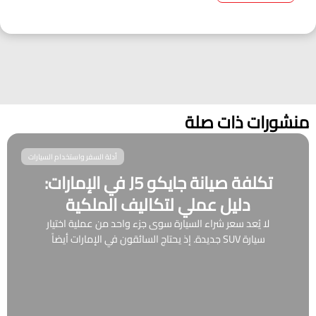
منشورات ذات صلة
أدلة السفر واستخدام السيارات
تكلفة صيانة جايكو J5 في الإمارات:
دليل عملي لتكاليف الملكية
لا يُعد سعر شراء السيارة سوى جزء واحد من عملية اختيار
سيارة SUV جديدة. إذ يحتاج السائقون في الإمارات أيضاً