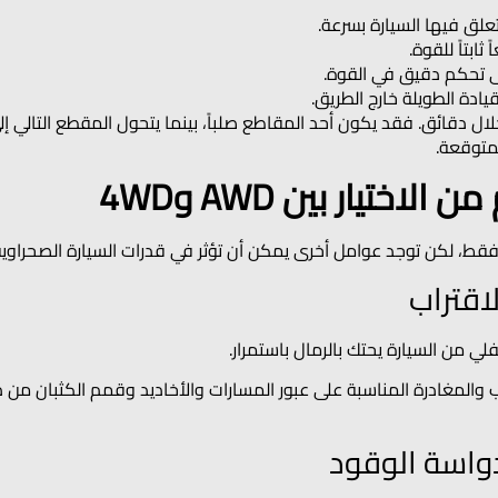
تعلق فيها السيارة بسرعة.
ثابتاً للقوة.
إلى تحكم دقيق في القوة.
يادة الطويلة خارج الطريق.
لمتوقعة.
تيار بين AWD و4WD
فقط، لكن توجد عوامل أخرى يمكن أن تؤثر في قدرات السيارة الصحراوية 
لاقتراب
لي من السيارة يحتك بالرمال باستمرار.
راب والمغادرة المناسبة على عبور المسارات والأخاديد وقمم الكثبان من 
دواسة الوقود