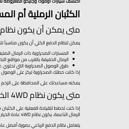
اكتشف سيارات أومودا وجايكو المعروضة للب
الكثبان الرملية أم ال
متى يمكن أن يكون نظام AWD كافياً؟
يمكن لنظام الدفع الكلي أن يكون مناسباً لل
المسارات الصحراوية ذات الرمال الصلب
الرمال الخفيفة بالقرب من مواقع التخ
طرق الوصول الصحراوية التي تحتوي 
إذا كانت خطتك الصحراوية تركز على الوصول بأمان إ
يمكنه مساعدتك على المحافظة على الزخم عن
متى يكون نظام 4WD الخيار الأكثر أماناً؟
إذا كنت تخطط للقيادة الفعلية على الكثبا
الرمال الناعمة، يكون نظام 4WD عادة الخيار الأفضل.
يتعامل نظام الدفع الرباعي بصورة أفضل عاد