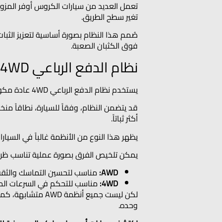
تغير سطح الطريق.
صُمم هذا النظام بصورة أساسية لتعزيز الثبات
فوق الكثبان الصعبة.
نظام الدفع الرباعي 4WD
يستخدم نظام الدفع الرباعي 4WD عادة مكونات أكثر قوة وتركيزاً على القيادة خارج الطريق.
أكثر ثباتاً.
يظهر هذا النوع من الأنظمة غالباً في السيا
يمكن تلخيص الفرق بصورة عملية تناسب ظرو
AWD:
مناسب لتحسين التماسك والثقة 
4WD:
مناسب للتحكم في السرعات المن
وحده.