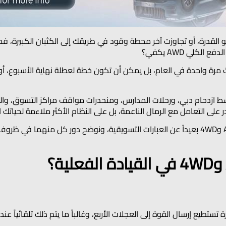
 القدرة، أو تجاوزت آخر محطة وقود في طريقك إلى الكثبان الكبيرة،
تحدث مرة واحدة في العام، بل يمكن أن تكون خطة لعطلة نهاية الأسبوع
 على التعامل مع الرمال الناعمة، بل على النظام الأكثر ملاءمة لحياتك ا
في هذا الدليل، نشرح الفرق بين نظامي AWD و4WD بعيداً عن العبارات التسويقية، ونوضح دور