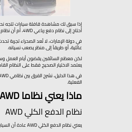
إذا سبق لك مشاهدة قافلة سيارات تتجه نحو
أحتاج إلى نظام دفع رباعي 4WD، أم أن نظام الدفع الكلي AWD يكفي؟
في دولة الإمارات، لا تُعد الصحراء تجربة 
عائلية، أو طريقاً إلى منظر يصعب نسيانه.
يعتمد الاختيار الصحيح فقط على النظام القادر
الفعلية.
ماذا يعني نظاما AWD و4WD في القيادة الفعلية؟
نظام الدفع الكلي AWD
يعني نظام الدفع الكلي AWD عادة أن السيارة تستطيع إرسال القوة إلى العجلات الأربع، وغالباً ما يتم ذلك تلقائياً عندما يكتشف النظام فقداناً في التماسك.