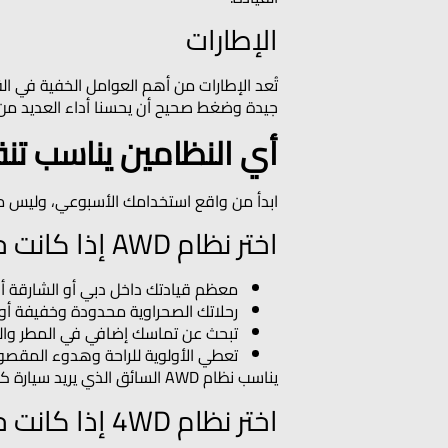
الإطارات
تُعد الإطارات من أهم العوامل الخفية في ال
جيدة وضغط صحيح أن يحسنا أداء العديد من 
أي النظامين يناسب تن
ابدأ من واقع استخدامك الأسبوعي، وليس من ا
اختر نظام AWD إذا كانت حياتك تبدو هكذا
معظم قيادتك داخل دبي أو الشارقة أو
رحلاتك الصحراوية محدودة وخفيفة أ
تبحث عن تماسك إضافي في المطر وال
تعطي الأولوية للراحة وهدوء المقصو
يناسب نظام AWD السائق الذي يريد سيارة كروس أوفر مستقرة على الطريق السريع، مع قدر إضافي من الثقة عند تغير الطريق أو دخول منطقة رملية خفيفة.
اختر نظام 4WD إذا كانت حياتك تبدو هكذا