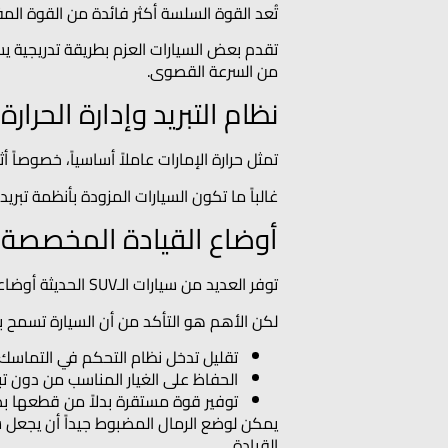
تُعد القوة السلسة أكثر فائدة من القوة المف
تقدم بعض السيارات العزم بطريقة تدريجية ي
من السرعة القصوى.
نظام التبريد وإدارة الحرارة
تمثل حرارة الإمارات عاملاً أساسياً، خصوصاً 
غالباً ما تكون السيارات المزودة بأنظمة تبري
أوضاع القيادة المخصصة ل
توفر العديد من سيارات الـSUV الحديثة أوضاعاً للرمال وبرامج للتحكم في التماسك والثبات.
لكن الأهم هو التأكد من أن السيارة تسمح بم
تقليل تدخل نظام التحكم في التماسك أ
الحفاظ على الغيار المناسب من دون تب
توفير قوة مستقرة بدلاً من قطعها بص
القيادة.