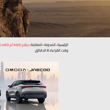
الرئيسية
المدونة
المقارنة
»
»
»
نظام AWD أم 4WD للقيادة الصحراوية في الإمارات: أيهما يناسبك؟
وقت القراءة: 8 الدقائق