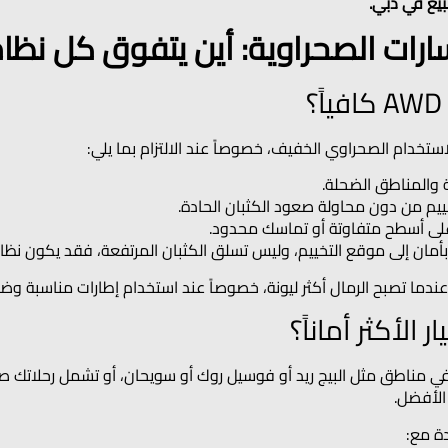
يع في دبي.
مسارات الصحراوية: أين يتفوق كل نظا
استخدام الصحراوي الخفيف، خصوصاً عند الالتزام بما يلي:
ة والمناطق الضحلة.
ييم من دون محاولة صعود الكثبان الحادة.
على أسطح متفاوتة أو تماسك محدود.
لى موقع التخييم، وليس تسلق الكثبان المرتفعة، فقد يكون نظام AWD خياراً عمليا
دما تصبح الرمال أكثر ليونة، خصوصاً عند استخدام إطارات مناسبة 
ن في مناطق مثل البيج ريد أو فوسيل روك أو سويحان، أو تشمل رحلاتك
ة مع: