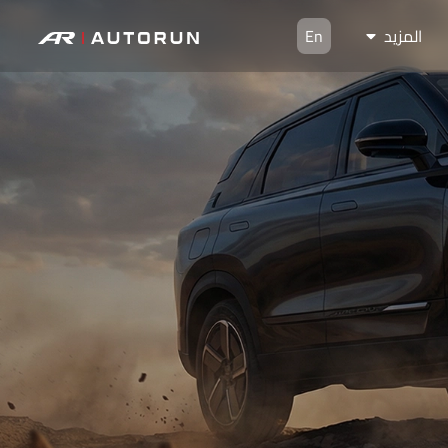
المزيد
En