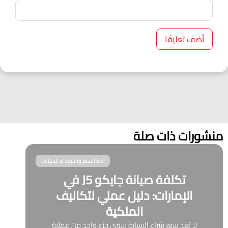
منشورات ذات صلة
أدلة السفر واستخدام السيارات
تكلفة صيانة جايكو J5 في
الإمارات: دليل عملي لتكاليف
الملكية
لا يُعد سعر شراء السيارة سوى جزء واحد من عملية