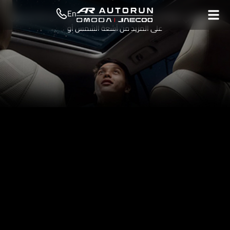
En
هل تفكر في سيارة ذات سقف بانورامي فوقك؟ سواء كان ذلك للحصول
على المزيد من أشعة الشمس أو