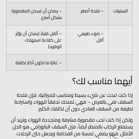
السلبيات
– فتحة أصغر
– يمكن أن تسخن المقصورة
بشكل أسرع
– ضوء طبيعي
– أثقل قليلاً (يمكن أن يؤثر
أقل
على كفاءة استهلاك
الوقود)
– غالبًا ما تكون أكثر تكلفة
أيهما مناسب لك؟
إذا كنت تبحث عن شيء بسيط ومناسب للميزانية، فإن فتحة
السقف تفي بالغرض – فهي تمنحك تدفقاً للهواء واستراحة
لطيفة من السقف العادي دون أن تكلفك الكثير.
ولكن إذا كنت تحب مقصورة مشرقة ومتجددة الهواء وتريد أن
يستمتع الركاب بالمنظر أيضاً، فإن السقف البانورامي هو الحل
الأمثل. فهو يضفي لمسة من الفخامة ويجعل حتى الرحلات