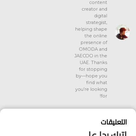
content
creator and
digital
strategist,
helping shape
the online
presence of
OMODA and
JAECOO in the
UAE. Thanks
for stopping
by—hope you
find what
you’re looking
for!
التعليقات
اترك ردا على