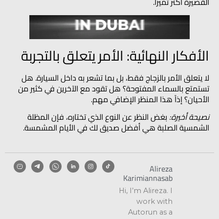
القصيرة أكثر تميزاً.
الأفكار النهائية: الأمر يتعلق بالتجربة
لا يتعلق الأمر بالزجاج فقط، بل بما تشعر به داخل السيارة. هل
تستمتع بالسماء المفتوحة؟ هل تقود مع الآخرين في كثير من
الأحيان؟ إذاً هذا المنظر الإضافي مهم.
نصيحة أخيرة:
بغض النظر عن النوع الذي تختاره، فإن المظلة
الشمسية الصلبة هي أفضل صديق لك في الأيام المشمسة.
Alireza
Karimiannasab
Hi, I’m Alireza. I
work with
Autorun as a