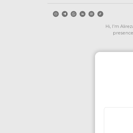
Hi, I’m Alire
presence