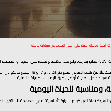
ّة، آمنة، وذكيّة: نظرة على الجيل الجديد من سيارات جايكو
سوق السيارات الرياضية متعددة الاستخدامات (SUV) يتطور بسرعة، ولم يعد الاهتمام يقتصر على ا
الجيل الجديد من سيارات جايكو يقدّم مزيجًا متكامل
ة سواء داخل المدينة أو على طرق الإمارات الطويلة والرملية.
 العلامة، لكنها بعيدة تمامًا عن كونها سيارة “أساسية”. فهي مصممة للسائقين