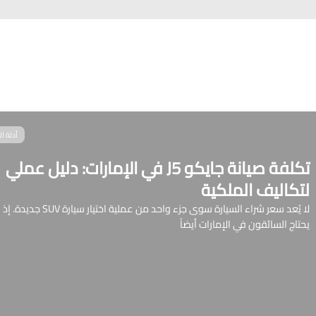
أدلة ا
تكلفة صيانة جايكو J5 في الإمارات: دليل عملي
لتكاليف الملكية
لا يُعد سعر شراء السيارة سوى جزء واحد من عملية اختيار سيارة SUV جديدة. إذ
يحتاج السائقون في الإمارات أيضاً