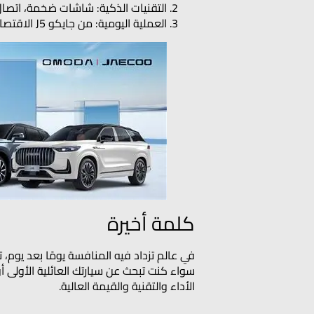
التقنيات الذكية: شاشات ضخمة، اتصال
العملية اليومية: من جايكو J5 الاقتصادية إلى جايكو J8 الفاخرة، كل طراز مصمم ليناسب أسلوب حياتك في الإمارات.
كلمة أخيرة
في عالم تزداد فيه المنافسة يومًا بعد يوم، ت
الأداء والتقنية والقيمة العالية.