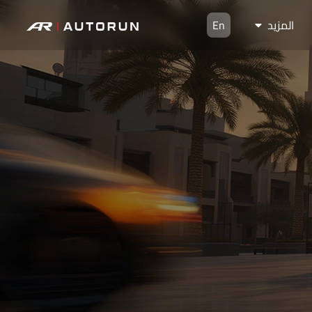
المزيد
En