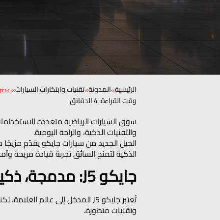
الرئيسية
المدونة
تقنيات وابتكارات السيارات
»
»
»
عصري
وقت القراءة: 4 الدقائق
والتقنيات الذكية، والراحة اليومية.
الذكية لتمنح السائق تجربة قيادة مريحة وآمن
جايكو J5: مدمجة، ذكية، ومناسبة للحياة اليومية
تُعتبر جايكو J5 المدخل إلى عالم
وتقنيات متطورة.