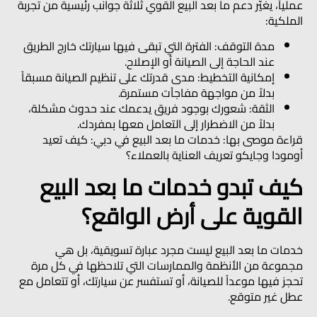
عملياً، يغيّر دعم ما بعد البيع القوي ثلاثة جوانب رئيسية من تجربة
الملكية:
مدة التوقف:
الفترة التي تبقى فيها سيارتك خارج الطريق
عند الحاجة إلى الصيانة أو الإصلاح.
إمكانية التخطيط:
مدى قدرتك على تنظيم الصيانة مسبقاً
بدلاً من مواجهة مفاجآت مستمرة.
الثقة:
شعورك بوجود فريق يدعمك عند حدوث مشكلة،
بدلاً من الاضطرار إلى التعامل معها بمفردك.
قراءة موصى بها:
خدمات ما بعد البيع في دبي: كيف تعيد
أومودا وجايكو تعريف العناية بالعملاء؟
كيف تبدو خدمات ما بعد البيع
القوية على أرض الواقع؟
خدمات ما بعد البيع ليست مجرد عبارة تسويقية، بل هي
مجموعة من الأنظمة والممارسات التي تلاحظها في كل مرة
تحجز فيها موعداً للصيانة، أو تستفسر عن سيارتك، أو تتعامل مع
عطل غير متوقع.