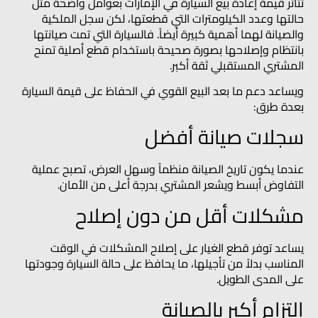
تتأثر قيمة إعادة بيع السيارة في الإمارات بعوامل واضحة مثل
حالتها وعدد الكيلومترات التي قطعتها، لكن سجل الملكية
والصيانة لهما أهمية كبيرة أيضاً. فالسيارة التي تمت صيانتها
بانتظام وإصلاحها بصورة صحيحة باستخدام قطع أصلية تمنح
المشتري المستقبلي ثقة أكبر.
ويساعد دعم ما بعد البيع القوي في الحفاظ على قيمة السيارة
بعدة طرق:
سجلات صيانة أفضل
عندما يكون تاريخ الصيانة منظماً وسهل العرض، تصبح عملية
التفاوض أبسط ويشعر المشتري بدرجة أعلى من الأمان.
مشكلات أقل من دون إصلاح
يساعد توفر قطع الغيار على إصلاح المشكلات في الوقت
المناسب بدلاً من تأجيلها، ما يحافظ على حالة السيارة وجودتها
على المدى الطويل.
التزام أكبر بالصيانة