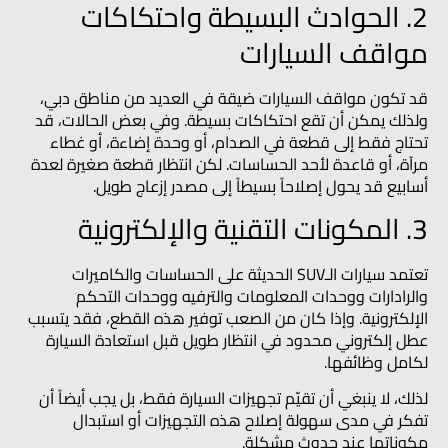
2. الحوادث البسيطة واحتكاكات
مواقف السيارات
قد تكون مواقف السيارات ضيقة في العديد من مناطق دبي،
ولذلك يمكن أن تقع احتكاكات بسيطة. وفي بعض الحالات، قد
تحتاج فقط إلى قطعة في الصدام، أو وحدة إضاءة، أو غطاء
مرآة، أو قاعدة لأحد الحساسات. لكن انتظار قطعة صغيرة لعدة
أسابيع قد يحول إصلاحاً بسيطاً إلى مصدر إزعاج طويل.
3. المكونات التقنية والإلكترونية
تعتمد سيارات الـSUV الحديثة على الحساسات والكاميرات
والرادارات ووحدات المعلومات والترفيه ووحدات التحكم
الإلكترونية. وإذا كان من الصعب توفير هذه القطع، فقد يتسبب
عطل إلكتروني محدود في انتظار طويل قبل استعادة السيارة
لكامل وظائفها.
لذلك، لا ينبغي أن تقيّم تجهيزات السيارة فقط، بل يجب أيضاً أن
تفكر في مدى سهولة إصلاح هذه التجهيزات أو استبدال
مكوناتها عند حدوث مشكلة.