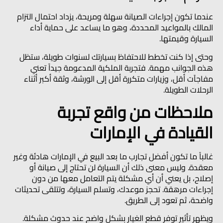
عندما تكون إجراءات الصيانة سهلة ومريحة، يزداد احتمال التزام
المالك بالمواعيد المحددة، وهو ما يساعد على حماية أداء
السيارة وقيمتها.
وحتى إذا كنت تخطط للاحتفاظ بسيارتك لسنوات طويلة، ستظل
هذه الجوانب مهمة. فتجربة الملكية المدعومة جيداً تعني
مفاجآت أقل، وزيارات متكررة أقل إلى الورشة، وثقة أكبر أثناء
الرحلات الطويلة.
ملاحظات من واقع تجربة
القيادة في الإمارات
غالباً ما تكون أفضل تجارب ما بعد البيع في الإمارات هادئة وغير
معقدة. وليس معنى ذلك أن السيارة لن تحتاج إلى صيانة أو
إصلاح، بل يعني أن أي مشكلة يتم التعامل معها من دون
إجراءات مرهقة. تحجز موعدك، وتسلم السيارة، وتتلقى تحديثات
واضحة، ثم تعود إلى الطريق.
ويظهر تأثير توفر قطع الغيار بشكل واضح عند حدوث مشكلة.