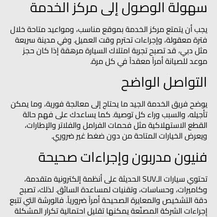
سهولة الوصول إلى مركز الخدمة
يجب أن يتمتع مركز الخدمة بموقع مناسب، ومواعيد متاحة خلال
فترة معقولة، وإجراءات تحترم وقت العميل. وفي مدينة سريعة
مثل دبي، قد تصبح تجربة امتلاك السيارة مرهقة إذا كان حجز
موعد للصيانة أمراً معقداً في كل مرة.
التواصل الواضح
يوضح فريق الخدمة الجيد ما يحتاج إلى معالجة فورية، وما يمكن
تأجيله، والسبب وراء كل توصية. كما يساعدك على فهم حالة
القطع الاستهلاكية مثل فحمات الفرامل والفلاتر والإطارات،
ويعرض الخيارات المتاحة من دون ضغط غير ضروري.
فنيون مدربون وإجراءات صحيحة
تحتوي سيارات الـSUV الحديثة على أنظمة إلكترونية متقدمة،
وكاميرات، وحساسات، وتقنيات لمساعدة السائق. لذلك، تصبح
دقة التشخيص والمعايرة الصحيحة أمراً ضرورياً. فالورشة التي تتبع
إجراءات الشركة المصنّعة يمكنها تقليل احتمالية تكرار المشكلة