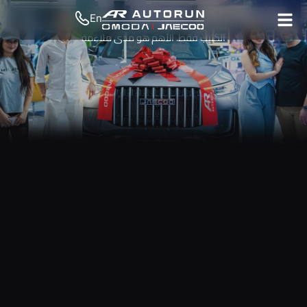
En
لا يعتمد شراء سيارة SUV في دولة الإمارات على المواصفات المدرجة في
الكتيب فقط. الأهم هو مدى ملاءمة