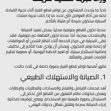
نادراً ما يتحدث المشترون عن توافر قطع الغيار أثناء تجربة القيادة،
لكنه من أكثر العوامل التي تحدد ما إذا كانت تجربة امتلاك
السيارة ستكون مريحة أم مليئة بالتأخير.
عندما تكون القطع متوفرة محلياً، يمكن تنفيذ الصيانة
والإصلاحات بسرعة. أما عندما تكون القطعة غير متوفرة، فقد
تبقى السيارة في مركز الخدمة أثناء انتظار الشحن أو الموافقات
أو إعادة توفر المخزون. ويمكن أن يؤدي هذا التأخير إلى تكاليف
إضافية لاستئجار سيارة، أو تغيير الخطط اليومية، أو صعوبة تنظيم
التزامات العمل والعائلة.
تظهر أهمية توافر قطع الغيار بصورة خاصة في ثلاث حالات:
1. الصيانة والاستهلاك الطبيعي
تُعد فحمات الفرامل والفلاتر والمساحات والبطاريات والإطارات
وبعض مكونات نظام التعليق من القطع التي تحتاج إلى
الاستبدال بصورة طبيعية مع الاستخدام. ويعني توفرها إمكانية
إجراء الصيانة بسرعة وتقليل تعطّل جدولك اليومي.