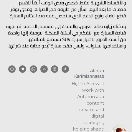
والأقساط الشهرية فقط. خصص بعض الوقت أيضاً لتقييم
خدمات ما بعد البيع. اسأل عن طريقة حجز الصيانة، ومدى توفر
قطع الغيار، ونوع الدعم الذي ستحصل عليه بعد استلام السيارة.
يمكنك زيارة صالة العرض، والتحدث إلى مستشار الخدمة، ثم تجربة
قيادة السيارة مع التفكير في أسئلة الملكية اليومية. إنها واحدة
من أبسط الطرق لاختيار سيارة SUV تستمتع بامتلاكها
واستخدامها لسنوات، وليس فقط سيارة تبدو جذابة عند شرائها.
Alireza
Karimiannasab
Hi, I’m Alireza. I
work with
Autorun as a
content
creator and
digital
strategist,
helping shape