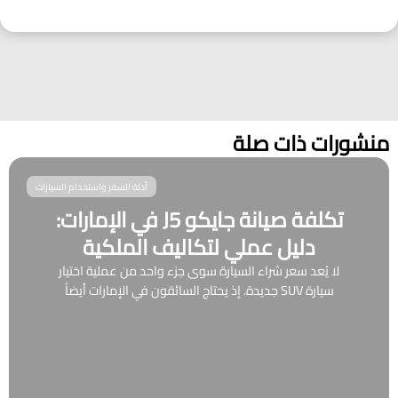
منشورات ذات صلة
أدلة السفر واستخدام السيارات
تكلفة صيانة جايكو J5 في الإمارات:
دليل عملي لتكاليف الملكية
لا يُعد سعر شراء السيارة سوى جزء واحد من عملية اختيار
سيارة SUV جديدة. إذ يحتاج السائقون في الإمارات أيضاً