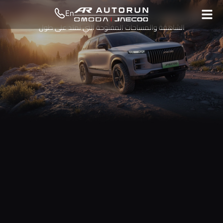
En
تتميّز دولة الإمارات بتنوّع فريد يجمع بين المدن الحديثة ذات الأبراج
الشاهقة والمساحات المفتوحة التي تمتد على طول