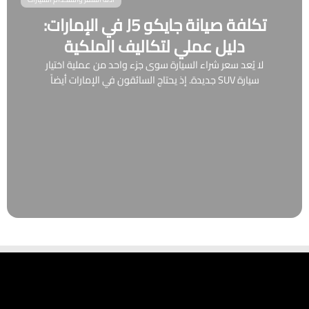
تكلفة صيانة جايكو J5 في الإمارات:
دليل عملي لتكاليف الملكية
لا يُعد سعر شراء السيارة سوى جزء واحد من عملية اختيار
سيارة SUV جديدة. إذ يحتاج السائقون في الإمارات أيضاً