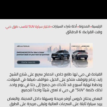
الرئيسية
المدونة
أدلة شراء السيارات
»
»
»
اختيار سيارة SUV تناسب طرق دبي
وقت القراءة: 6 الدقائق
القيادة في دبي لها طابع خاص: اندماج سريع على شارع الشيخ
زايد، زحام وتوقف متكرر على الخيل، مواقف ضيقة في المولات،
وخطط نهاية أسبوع قد تأخذك من جميرا إلى حتا في يوم واحد.
لذلك كلمة “SUV” في دبي لا تعني شيئاً واحداً للجميع.
البعض يحتاج كروس أوفر مريحة وسهلة داخل المدينة. والبعض
يريد سيارة ثابتة على السرعات العالية وتبقى مريحة على الطرق