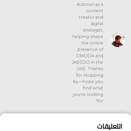
Autorun as a
content
creator and
digital
strategist,
helping shape
the online
presence of
OMODA and
JAECOO in the
UAE. Thanks
for stopping
by—hope you
find what
you’re looking
for!
التعليقات