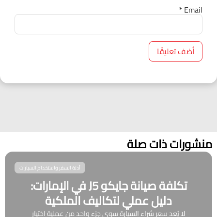
*
Email
منشورات ذات صلة
أدلة السفر واستخدام السيارات
تكلفة صيانة جايكو J5 في الإمارات:
دليل عملي لتكاليف الملكية
لا يُعد سعر شراء السيارة سوى جزء واحد من عملية اختيار