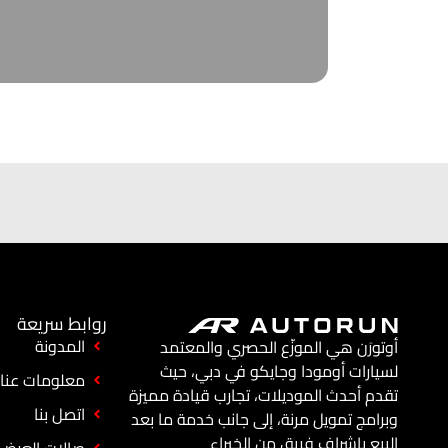
روابط سريعة
المدونة
أوتورَن هي الموزّع الحصري والمعتمد
لسيارات أومودا وجايكو في دبي، حيث
معلومات عنا
تقدم أحدث الموديلات، تجارب قيادة مميزة
اتصل بنا
وبرامج تمويل مرنة، إلى جانب خدمة ما بعد
البيع بإشراف فريق من الخبراء
صالات العرض