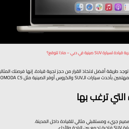
ارة SUV صينية في دبي – ماذا تتوقع؟
توجد طريقة أفضل لاتخاذ القرار من حجز تجربة قيادة. إنها فرصتك المث
ميم جريء ومستقبلي مثالي للقيادة داخل المدينة.
ين الراحة والأداء.