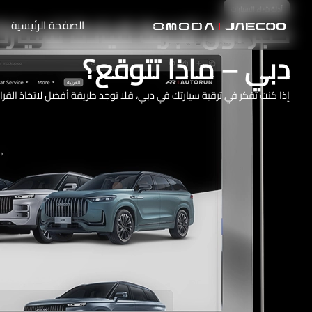
أدلة شراء السيارات
الصفحة الرئيسية
دبي – ماذا تتوقع؟
إذا كنت تفكر في ترقية سيارتك في دبي، فلا توجد طريقة أفضل لاتخاذ القرار