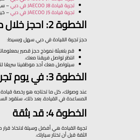
تجربة قيادة JAECOO J8 في دبي
– سيا
تجربة قيادة JAECOO J5 في دبي
– خيا
الخطوة 2: احجز خلال دقيقة واحدة
حجز تجربة القيادة في دبي سهل وبسيط:
قم بتعبئة نموذج حجز قصير بمعلوماتك
انتظر تواصل فريقنا معك.
سيتواصل معك أحد موظفينا سريعًا لتأ
الخطوة 3: في يوم تجربة القيادة
المساعدة في القيادة. بعد ذلك، ستقود السيا
الخطوة 4: قد بثقة
الثقة قبل أن تختار سيارتك.