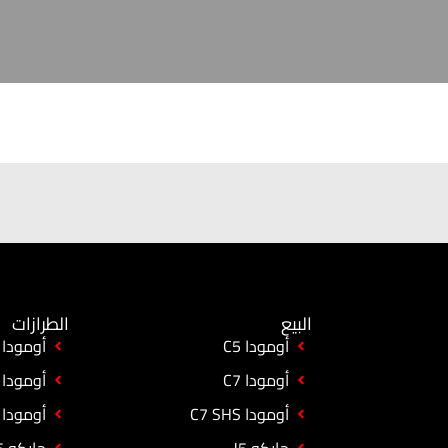
البيع
الطرازات
أومودا C5
أومودا C5
أومودا C7
أومودا C7
أومودا C7 SHS
أومودا C7 SHS
جايكو J5
جايكو J5