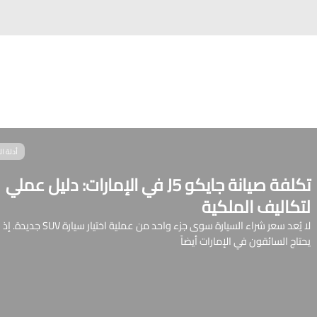
أدلة ا
تكلفة صيانة جايكو J5 في الإمارات: دليل عملي
لتكاليف الملكية
لا يُعد سعر شراء السيارة سوى جزء واحد من عملية اختيار سيارة SUV جديدة. إذ
يحتاج السائقون في الإمارات أيضاً