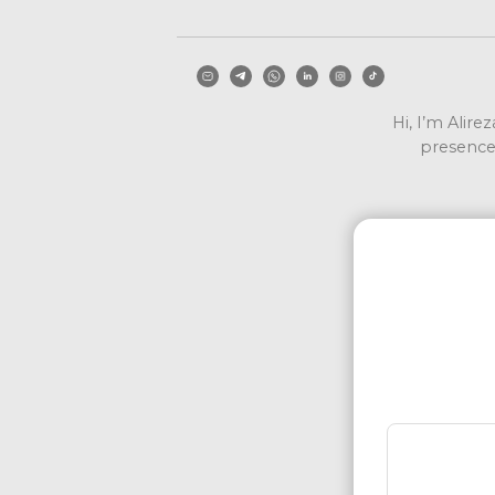
Hi, I’m Alire
presence