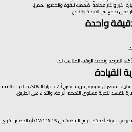
رة أكبر وأكثر فخامة، صُممت للقوة والحضور المميز.
ر ذكي يجمع بين القيمة والتنوع.
.
كيد الموعد وتحديد الوقت المناسب لك.
عند وصولك، كل ما تحتاجه هو رخصة قيادة سارية 
رة بنفسك لتجربة مستوى التحكم، الراحة، والأداء على الطريق.