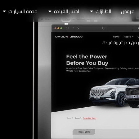
حجز أول تجربة قيادة لسيارة SUV صينية في
عروض
الطرازات
اختبار القيادة
خدمة السيارات
 من حجز تجربة قيادة.